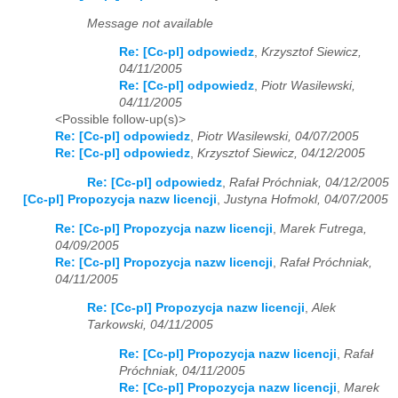
Message not available
Re: [Cc-pl] odpowiedz
,
Krzysztof Siewicz,
04/11/2005
Re: [Cc-pl] odpowiedz
,
Piotr Wasilewski,
04/11/2005
<Possible follow-up(s)>
Re: [Cc-pl] odpowiedz
,
Piotr Wasilewski, 04/07/2005
Re: [Cc-pl] odpowiedz
,
Krzysztof Siewicz, 04/12/2005
Re: [Cc-pl] odpowiedz
,
Rafał Próchniak, 04/12/2005
[Cc-pl] Propozycja nazw licencji
,
Justyna Hofmokl, 04/07/2005
Re: [Cc-pl] Propozycja nazw licencji
,
Marek Futrega,
04/09/2005
Re: [Cc-pl] Propozycja nazw licencji
,
Rafał Próchniak,
04/11/2005
Re: [Cc-pl] Propozycja nazw licencji
,
Alek
Tarkowski, 04/11/2005
Re: [Cc-pl] Propozycja nazw licencji
,
Rafał
Próchniak, 04/11/2005
Re: [Cc-pl] Propozycja nazw licencji
,
Marek