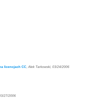
na licencjach CC
,
Alek Tarkowski, 03/24/2006
03/27/2006