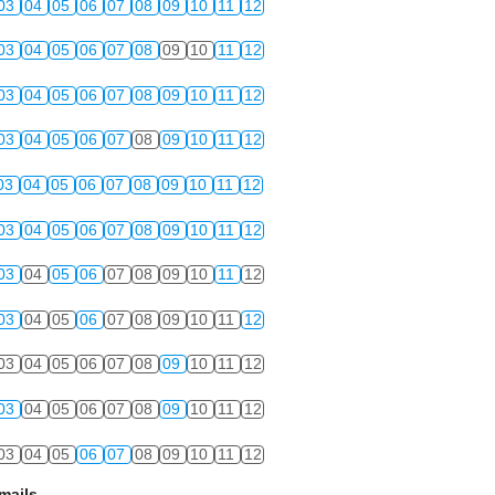
03
04
05
06
07
08
09
10
11
12
03
04
05
06
07
08
09
10
11
12
03
04
05
06
07
08
09
10
11
12
03
04
05
06
07
08
09
10
11
12
03
04
05
06
07
08
09
10
11
12
03
04
05
06
07
08
09
10
11
12
03
04
05
06
07
08
09
10
11
12
03
04
05
06
07
08
09
10
11
12
03
04
05
06
07
08
09
10
11
12
03
04
05
06
07
08
09
10
11
12
03
04
05
06
07
08
09
10
11
12
mails