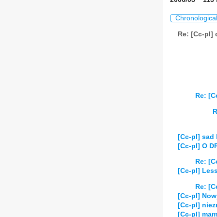
Chronologica
Re: [Cc-pl]
Re: [C
R
[Cc-pl] sad
[Cc-pl] O 
Re: [C
[Cc-pl] Le
Re: [C
[Cc-pl] Now
[Cc-pl] nie
[Cc-pl] mamy