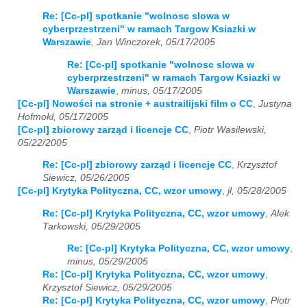
Re: [Cc-pl] spotkanie "wolnosc slowa w
cyberprzestrzeni" w ramach Targow Ksiazki w
Warszawie
,
Jan Winczorek, 05/17/2005
Re: [Cc-pl] spotkanie "wolnosc slowa w
cyberprzestrzeni" w ramach Targow Ksiazki w
Warszawie
,
minus, 05/17/2005
[Cc-pl] Nowości na stronie + austrailijski film o CC
,
Justyna
Hofmokl, 05/17/2005
[Cc-pl] zbiorowy zarząd i licencje CC
,
Piotr Wasilewski,
05/22/2005
Re: [Cc-pl] zbiorowy zarząd i licencje CC
,
Krzysztof
Siewicz, 05/26/2005
[Cc-pl] Krytyka Polityczna, CC, wzor umowy
,
jl, 05/28/2005
Re: [Cc-pl] Krytyka Polityczna, CC, wzor umowy
,
Alek
Tarkowski, 05/29/2005
Re: [Cc-pl] Krytyka Polityczna, CC, wzor umowy
,
minus, 05/29/2005
Re: [Cc-pl] Krytyka Polityczna, CC, wzor umowy
,
Krzysztof Siewicz, 05/29/2005
Re: [Cc-pl] Krytyka Polityczna, CC, wzor umowy
,
Piotr