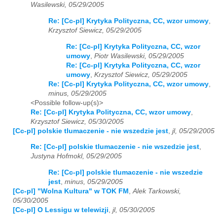
Wasilewski, 05/29/2005
Re: [Cc-pl] Krytyka Polityczna, CC, wzor umowy
,
Krzysztof Siewicz, 05/29/2005
Re: [Cc-pl] Krytyka Polityczna, CC, wzor
umowy
,
Piotr Wasilewski, 05/29/2005
Re: [Cc-pl] Krytyka Polityczna, CC, wzor
umowy
,
Krzysztof Siewicz, 05/29/2005
Re: [Cc-pl] Krytyka Polityczna, CC, wzor umowy
,
minus, 05/29/2005
<Possible follow-up(s)>
Re: [Cc-pl] Krytyka Polityczna, CC, wzor umowy
,
Krzysztof Siewicz, 05/30/2005
[Cc-pl] polskie tlumaczenie - nie wszedzie jest
,
jl, 05/29/2005
Re: [Cc-pl] polskie tlumaczenie - nie wszedzie jest
,
Justyna Hofmokl, 05/29/2005
Re: [Cc-pl] polskie tlumaczenie - nie wszedzie
jest
,
minus, 05/29/2005
[Cc-pl] "Wolna Kultura" w TOK FM
,
Alek Tarkowski,
05/30/2005
[Cc-pl] O Lessigu w telewizji
,
jl, 05/30/2005