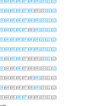
03
04
05
06
07
08
09
10
11
12
03
04
05
06
07
08
09
10
11
12
03
04
05
06
07
08
09
10
11
12
03
04
05
06
07
08
09
10
11
12
03
04
05
06
07
08
09
10
11
12
03
04
05
06
07
08
09
10
11
12
03
04
05
06
07
08
09
10
11
12
03
04
05
06
07
08
09
10
11
12
03
04
05
06
07
08
09
10
11
12
03
04
05
06
07
08
09
10
11
12
03
04
05
06
07
08
09
10
11
12
ails