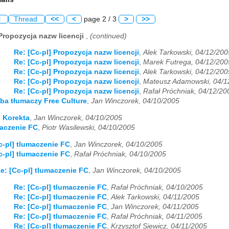
l
Thread
<<
<
page 2 / 3
>
>>
 Propozycja nazw licencji
,
(continued)
Re: [Cc-pl] Propozycja nazw licencji
,
Alek Tarkowski, 04/12/200
Re: [Cc-pl] Propozycja nazw licencji
,
Marek Futrega, 04/12/200
Re: [Cc-pl] Propozycja nazw licencji
,
Alek Tarkowski, 04/12/200
Re: [Cc-pl] Propozycja nazw licencji
,
Mateusz Adamowski, 04/1
Re: [Cc-pl] Propozycja nazw licencji
,
Rafał Próchniak, 04/12/20
śba tłumaczy Free Culture
,
Jan Winczorek, 04/10/2005
] Korekta
,
Jan Winczorek, 04/10/2005
maczenie FC
,
Piotr Wasilewski, 04/10/2005
c-pl] tlumaczenie FC
,
Jan Winczorek, 04/10/2005
c-pl] tlumaczenie FC
,
Rafał Próchniak, 04/10/2005
e: [Cc-pl] tlumaczenie FC
,
Jan Winczorek, 04/10/2005
Re: [Cc-pl] tlumaczenie FC
,
Rafał Próchniak, 04/10/2005
Re: [Cc-pl] tlumaczenie FC
,
Alek Tarkowski, 04/11/2005
Re: [Cc-pl] tlumaczenie FC
,
Jan Winczorek, 04/11/2005
Re: [Cc-pl] tlumaczenie FC
,
Rafał Próchniak, 04/11/2005
Re: [Cc-pl] tlumaczenie FC
,
Krzysztof Siewicz, 04/11/2005