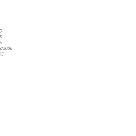
5
5
5
2/2005
05