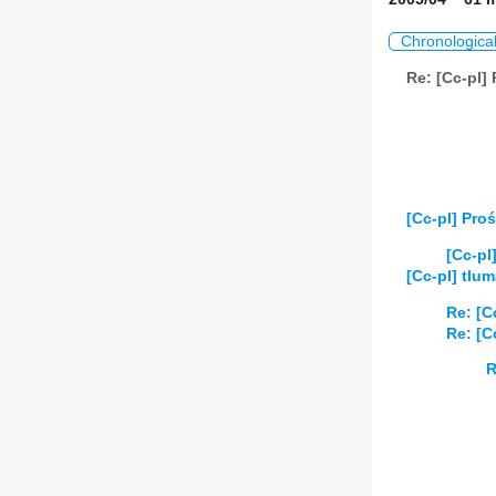
Chronologica
Re: [Cc-pl]
[Cc-pl] Pro
[Cc-pl
[Cc-pl] tlu
Re: [C
Re: [C
R