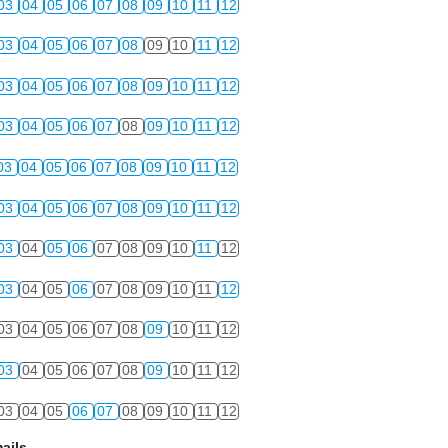
03
04
05
06
07
08
09
10
11
12
03
04
05
06
07
08
09
10
11
12
03
04
05
06
07
08
09
10
11
12
03
04
05
06
07
08
09
10
11
12
03
04
05
06
07
08
09
10
11
12
03
04
05
06
07
08
09
10
11
12
03
04
05
06
07
08
09
10
11
12
03
04
05
06
07
08
09
10
11
12
03
04
05
06
07
08
09
10
11
12
03
04
05
06
07
08
09
10
11
12
03
04
05
06
07
08
09
10
11
12
ails