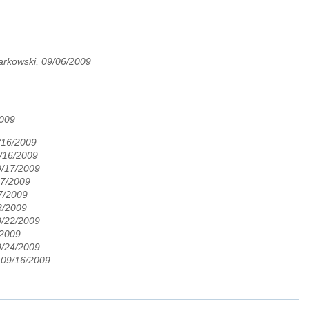
arkowski, 09/06/2009
2009
/16/2009
9/16/2009
9/17/2009
17/2009
7/2009
8/2009
9/22/2009
/2009
9/24/2009
 09/16/2009