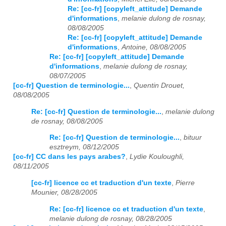
Re: [cc-fr] [copyleft_attitude] Demande
d'informations
,
melanie dulong de rosnay,
08/08/2005
Re: [cc-fr] [copyleft_attitude] Demande
d'informations
,
Antoine, 08/08/2005
Re: [cc-fr] [copyleft_attitude] Demande
d'informations
,
melanie dulong de rosnay,
08/07/2005
[cc-fr] Question de terminologie...
,
Quentin Drouet,
08/08/2005
Re: [cc-fr] Question de terminologie...
,
melanie dulong
de rosnay, 08/08/2005
Re: [cc-fr] Question de terminologie...
,
bituur
esztreym, 08/12/2005
[cc-fr] CC dans les pays arabes?
,
Lydie Kouloughli,
08/11/2005
[cc-fr] licence cc et traduction d'un texte
,
Pierre
Mounier, 08/28/2005
Re: [cc-fr] licence cc et traduction d'un texte
,
melanie dulong de rosnay, 08/28/2005