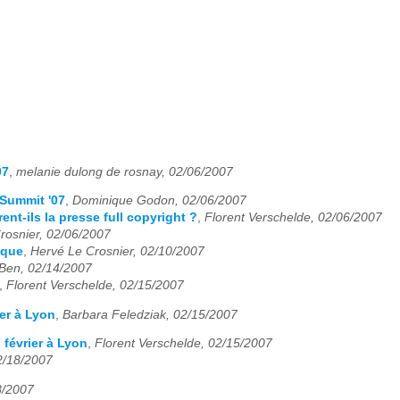
07
,
melanie dulong de rosnay, 02/06/2007
iSummit '07
,
Dominique Godon, 02/06/2007
ent-ils la presse full copyright ?
,
Florent Verschelde, 02/06/2007
rosnier, 02/06/2007
ique
,
Hervé Le Crosnier, 02/10/2007
Ben, 02/14/2007
,
Florent Verschelde, 02/15/2007
ier à Lyon
,
Barbara Feledziak, 02/15/2007
7 février à Lyon
,
Florent Verschelde, 02/15/2007
2/18/2007
8/2007