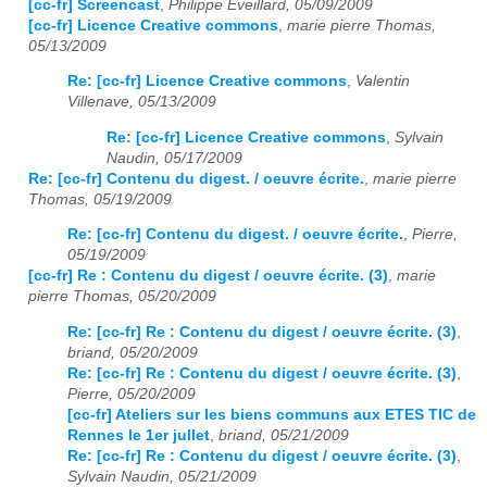
[cc-fr] Screencast
,
Philippe Eveillard, 05/09/2009
[cc-fr] Licence Creative commons
,
marie pierre Thomas,
05/13/2009
Re: [cc-fr] Licence Creative commons
,
Valentin
Villenave, 05/13/2009
Re: [cc-fr] Licence Creative commons
,
Sylvain
Naudin, 05/17/2009
Re: [cc-fr] Contenu du digest. / oeuvre écrite.
,
marie pierre
Thomas, 05/19/2009
Re: [cc-fr] Contenu du digest. / oeuvre écrite.
,
Pierre,
05/19/2009
[cc-fr] Re : Contenu du digest / oeuvre écrite. (3)
,
marie
pierre Thomas, 05/20/2009
Re: [cc-fr] Re : Contenu du digest / oeuvre écrite. (3)
,
briand, 05/20/2009
Re: [cc-fr] Re : Contenu du digest / oeuvre écrite. (3)
,
Pierre, 05/20/2009
[cc-fr] Ateliers sur les biens communs aux ETES TIC de
Rennes le 1er jullet
,
briand, 05/21/2009
Re: [cc-fr] Re : Contenu du digest / oeuvre écrite. (3)
,
Sylvain Naudin, 05/21/2009