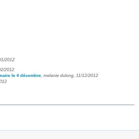
01/2012
/02/2012
naire le 4 décembre
,
melanie dulong, 11/12/2012
2012