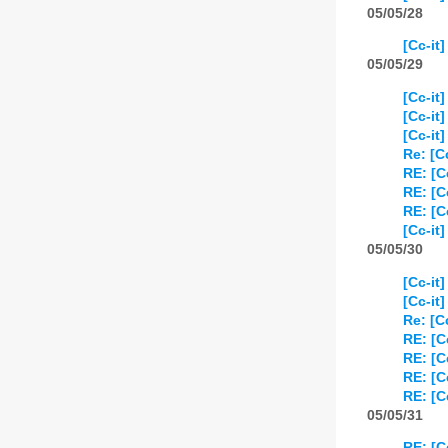
05/05/28
[Cc-it
05/05/29
[Cc-it]
[Cc-it
[Cc-it
Re: [Cc
RE: [C
RE: [C
RE: [C
[Cc-it
05/05/30
[Cc-it
[Cc-it
Re: [C
RE: [C
RE: [C
RE: [C
RE: [C
05/05/31
RE: [C