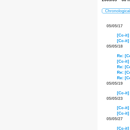
Chronologica
05/05/17
[Cc-it]
[Cc-it
05/05/18
Re: [C
[Cc-it
Re: [C
Re: [C
Re: [C
05/05/19
[Cc-it]
05/05/23
[Cc-it
[Cc-it
05/05/27
[Cc-it