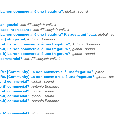
] La non commercial è una fregatura?
,
global . sound
 ah, grazie!
,
info AT copyleft-italia.it
] caso interessante
,
info AT copyleft-italia.it
] La non commercial è una fregatura? Risposta unificata
,
global . 
-it] ah, grazie!
,
Antonio Bonanno
c-it] La non commercial è una fregatura?
,
Antonio Bonanno
c-it] La non commercial è una fregatura?
,
global . sound
c-it] La non commercial è una fregatura?
,
global . sound
] commercial?
,
info AT copyleft-italia.it
] Re: [Community] La non commercial è una fregatura?
,
pinna
] Re: [Community] La non comm ercial è una fregatura?
,
global . s
c-it] commercial?
,
global . sound
c-it] commercial?
,
Antonio Bonanno
c-it] commercial?
,
global . sound
c-it] commercial?
,
global . sound
c-it] commercial?
,
Antonio Bonanno
c-it] commercial?
,
global . sound