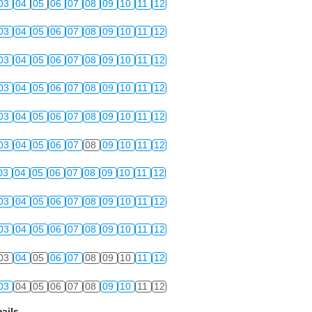
03
04
05
06
07
08
09
10
11
12
03
04
05
06
07
08
09
10
11
12
03
04
05
06
07
08
09
10
11
12
03
04
05
06
07
08
09
10
11
12
03
04
05
06
07
08
09
10
11
12
03
04
05
06
07
08
09
10
11
12
03
04
05
06
07
08
09
10
11
12
03
04
05
06
07
08
09
10
11
12
03
04
05
06
07
08
09
10
11
12
03
04
05
06
07
08
09
10
11
12
03
04
05
06
07
08
09
10
11
12
ails