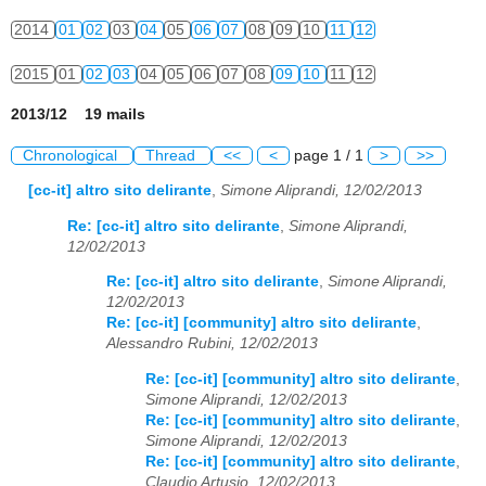
2014
01
02
03
04
05
06
07
08
09
10
11
12
2015
01
02
03
04
05
06
07
08
09
10
11
12
2013/12 19 mails
Chronological
Thread
<<
<
page 1 / 1
>
>>
[cc-it] altro sito delirante
,
Simone Aliprandi, 12/02/2013
Re: [cc-it] altro sito delirante
,
Simone Aliprandi,
12/02/2013
Re: [cc-it] altro sito delirante
,
Simone Aliprandi,
12/02/2013
Re: [cc-it] [community] altro sito delirante
,
Alessandro Rubini, 12/02/2013
Re: [cc-it] [community] altro sito delirante
,
Simone Aliprandi, 12/02/2013
Re: [cc-it] [community] altro sito delirante
,
Simone Aliprandi, 12/02/2013
Re: [cc-it] [community] altro sito delirante
,
Claudio Artusio, 12/02/2013