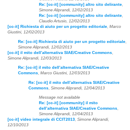
Re: [cc-it] [community] altro sito delirante
,
Simone Aliprandi, 12/02/2013
Re: [cc-it] [community] altro sito delirante
,
Claudio Artusio, 12/02/2013
[cc-it] Richiesta di aiuto per un progetto editoriale
,
Marco
Giustini, 12/02/2013
Re: [cc-it] Richiesta di aiuto per un progetto editoriale
,
Simone Aliprandi, 12/02/2013
[cc-it] il mito dell’alternativa SIAE/Creative Commons
,
Simone Aliprandi, 12/03/2013
Re: [cc-it] il mito dell’alternativa SIAE/Creative
Commons
,
Marco Giustini, 12/03/2013
Re: [cc-it] il mito dell’alternativa SIAE/Creative
Commons
,
Simone Aliprandi, 12/04/2013
Message not available
Re: [cc-it] [community] il mito
dell’alternativa SIAE/Creative Commons
,
Simone Aliprandi, 12/04/2013
[cc-it] video integrale di CCIT2013
,
Simone Aliprandi,
12/10/2013