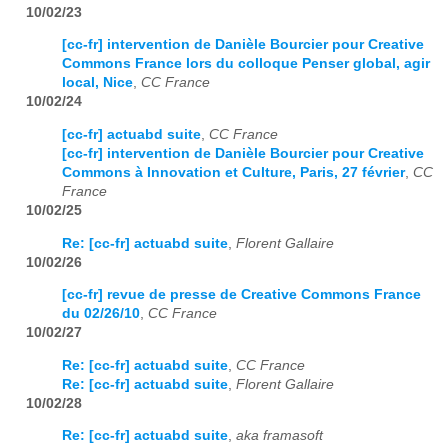
10/02/23
[cc-fr] intervention de Danièle Bourcier pour Creative
Commons France lors du colloque Penser global, agir
local, Nice
,
CC France
10/02/24
[cc-fr] actuabd suite
,
CC France
[cc-fr] intervention de Danièle Bourcier pour Creative
Commons à Innovation et Culture, Paris, 27 février
,
CC
France
10/02/25
Re: [cc-fr] actuabd suite
,
Florent Gallaire
10/02/26
[cc-fr] revue de presse de Creative Commons France
du 02/26/10
,
CC France
10/02/27
Re: [cc-fr] actuabd suite
,
CC France
Re: [cc-fr] actuabd suite
,
Florent Gallaire
10/02/28
Re: [cc-fr] actuabd suite
,
aka framasoft