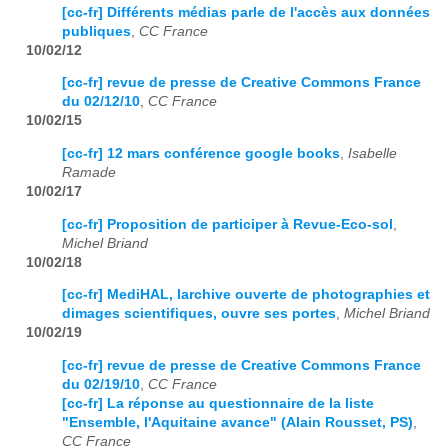
[cc-fr] Différents médias parle de l'accès aux données
publiques
,
CC France
10/02/12
[cc-fr] revue de presse de Creative Commons France
du 02/12/10
,
CC France
10/02/15
[cc-fr] 12 mars conférence google books
,
Isabelle
Ramade
10/02/17
[cc-fr] Proposition de participer à Revue-Eco-sol
,
Michel Briand
10/02/18
[cc-fr] MediHAL, larchive ouverte de photographies et
dimages scientifiques, ouvre ses portes
,
Michel Briand
10/02/19
[cc-fr] revue de presse de Creative Commons France
du 02/19/10
,
CC France
[cc-fr] La réponse au questionnaire de la liste
"Ensemble, l'Aquitaine avance" (Alain Rousset, PS)
,
CC France