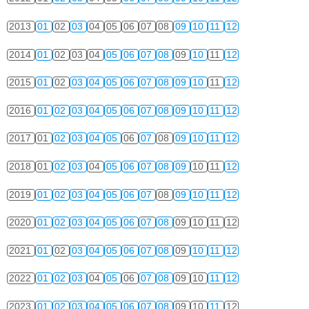
2013
01
02
03
04
05
06
07
08
09
10
11
12
2014
01
02
03
04
05
06
07
08
09
10
11
12
2015
01
02
03
04
05
06
07
08
09
10
11
12
2016
01
02
03
04
05
06
07
08
09
10
11
12
2017
01
02
03
04
05
06
07
08
09
10
11
12
2018
01
02
03
04
05
06
07
08
09
10
11
12
2019
01
02
03
04
05
06
07
08
09
10
11
12
2020
01
02
03
04
05
06
07
08
09
10
11
12
2021
01
02
03
04
05
06
07
08
09
10
11
12
2022
01
02
03
04
05
06
07
08
09
10
11
12
2023
01
02
03
04
05
06
07
08
09
10
11
12