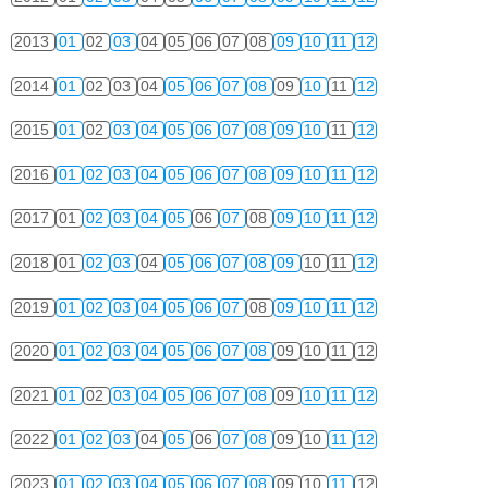
2013
01
02
03
04
05
06
07
08
09
10
11
12
2014
01
02
03
04
05
06
07
08
09
10
11
12
2015
01
02
03
04
05
06
07
08
09
10
11
12
2016
01
02
03
04
05
06
07
08
09
10
11
12
2017
01
02
03
04
05
06
07
08
09
10
11
12
2018
01
02
03
04
05
06
07
08
09
10
11
12
2019
01
02
03
04
05
06
07
08
09
10
11
12
2020
01
02
03
04
05
06
07
08
09
10
11
12
2021
01
02
03
04
05
06
07
08
09
10
11
12
2022
01
02
03
04
05
06
07
08
09
10
11
12
2023
01
02
03
04
05
06
07
08
09
10
11
12