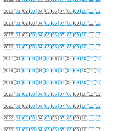
2013
01
02
03
04
05
06
07
08
09
10
11
12
2014
01
02
03
04
05
06
07
08
09
10
11
12
2015
01
02
03
04
05
06
07
08
09
10
11
12
2016
01
02
03
04
05
06
07
08
09
10
11
12
2017
01
02
03
04
05
06
07
08
09
10
11
12
2018
01
02
03
04
05
06
07
08
09
10
11
12
2019
01
02
03
04
05
06
07
08
09
10
11
12
2020
01
02
03
04
05
06
07
08
09
10
11
12
2021
01
02
03
04
05
06
07
08
09
10
11
12
2022
01
02
03
04
05
06
07
08
09
10
11
12
2023
01
02
03
04
05
06
07
08
09
10
11
12