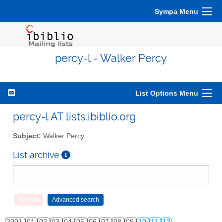
Sympa Menu
percy-l - Walker Percy
List Options Menu
percy-l AT lists.ibiblio.org
Subject:
Walker Percy
List archive
2001
01
02
03
04
05
06
07
08
09
10
11
12