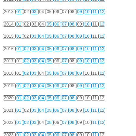
2013
01
02
03
04
05
06
07
08
09
10
11
12
2014
01
02
03
04
05
06
07
08
09
10
11
12
2015
01
02
03
04
05
06
07
08
09
10
11
12
2016
01
02
03
04
05
06
07
08
09
10
11
12
2017
01
02
03
04
05
06
07
08
09
10
11
12
2018
01
02
03
04
05
06
07
08
09
10
11
12
2019
01
02
03
04
05
06
07
08
09
10
11
12
2020
01
02
03
04
05
06
07
08
09
10
11
12
2021
01
02
03
04
05
06
07
08
09
10
11
12
2022
01
02
03
04
05
06
07
08
09
10
11
12
2023
01
02
03
04
05
06
07
08
09
10
11
12