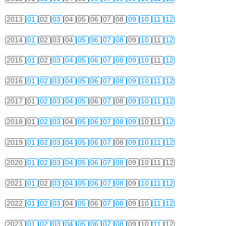
2013
01
02
03
04
05
06
07
08
09
10
11
12
2014
01
02
03
04
05
06
07
08
09
10
11
12
2015
01
02
03
04
05
06
07
08
09
10
11
12
2016
01
02
03
04
05
06
07
08
09
10
11
12
2017
01
02
03
04
05
06
07
08
09
10
11
12
2018
01
02
03
04
05
06
07
08
09
10
11
12
2019
01
02
03
04
05
06
07
08
09
10
11
12
2020
01
02
03
04
05
06
07
08
09
10
11
12
2021
01
02
03
04
05
06
07
08
09
10
11
12
2022
01
02
03
04
05
06
07
08
09
10
11
12
2023
01
02
03
04
05
06
07
08
09
10
11
12