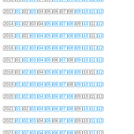
2013
01
02
03
04
05
06
07
08
09
10
11
12
2014
01
02
03
04
05
06
07
08
09
10
11
12
2015
01
02
03
04
05
06
07
08
09
10
11
12
2016
01
02
03
04
05
06
07
08
09
10
11
12
2017
01
02
03
04
05
06
07
08
09
10
11
12
2018
01
02
03
04
05
06
07
08
09
10
11
12
2019
01
02
03
04
05
06
07
08
09
10
11
12
2020
01
02
03
04
05
06
07
08
09
10
11
12
2021
01
02
03
04
05
06
07
08
09
10
11
12
2022
01
02
03
04
05
06
07
08
09
10
11
12
2023
01
02
03
04
05
06
07
08
09
10
11
12