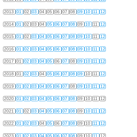
2013
01
02
03
04
05
06
07
08
09
10
11
12
2014
01
02
03
04
05
06
07
08
09
10
11
12
2015
01
02
03
04
05
06
07
08
09
10
11
12
2016
01
02
03
04
05
06
07
08
09
10
11
12
2017
01
02
03
04
05
06
07
08
09
10
11
12
2018
01
02
03
04
05
06
07
08
09
10
11
12
2019
01
02
03
04
05
06
07
08
09
10
11
12
2020
01
02
03
04
05
06
07
08
09
10
11
12
2021
01
02
03
04
05
06
07
08
09
10
11
12
2022
01
02
03
04
05
06
07
08
09
10
11
12
2023
01
02
03
04
05
06
07
08
09
10
11
12