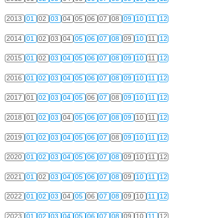
2013
01
02
03
04
05
06
07
08
09
10
11
12
2014
01
02
03
04
05
06
07
08
09
10
11
12
2015
01
02
03
04
05
06
07
08
09
10
11
12
2016
01
02
03
04
05
06
07
08
09
10
11
12
2017
01
02
03
04
05
06
07
08
09
10
11
12
2018
01
02
03
04
05
06
07
08
09
10
11
12
2019
01
02
03
04
05
06
07
08
09
10
11
12
2020
01
02
03
04
05
06
07
08
09
10
11
12
2021
01
02
03
04
05
06
07
08
09
10
11
12
2022
01
02
03
04
05
06
07
08
09
10
11
12
2023
01
02
03
04
05
06
07
08
09
10
11
12