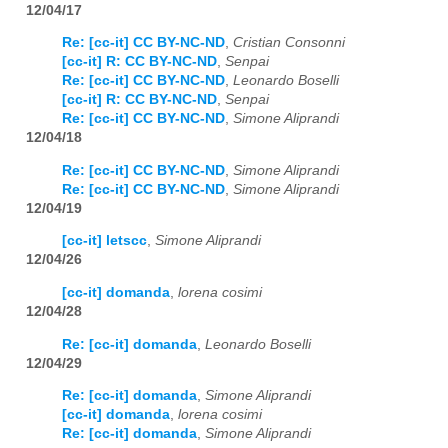
12/04/17
Re: [cc-it] CC BY-NC-ND
,
Cristian Consonni
[cc-it] R: CC BY-NC-ND
,
Senpai
Re: [cc-it] CC BY-NC-ND
,
Leonardo Boselli
[cc-it] R: CC BY-NC-ND
,
Senpai
Re: [cc-it] CC BY-NC-ND
,
Simone Aliprandi
12/04/18
Re: [cc-it] CC BY-NC-ND
,
Simone Aliprandi
Re: [cc-it] CC BY-NC-ND
,
Simone Aliprandi
12/04/19
[cc-it] letscc
,
Simone Aliprandi
12/04/26
[cc-it] domanda
,
lorena cosimi
12/04/28
Re: [cc-it] domanda
,
Leonardo Boselli
12/04/29
Re: [cc-it] domanda
,
Simone Aliprandi
[cc-it] domanda
,
lorena cosimi
Re: [cc-it] domanda
,
Simone Aliprandi