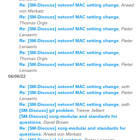
Re: [SM-Discuss] netconf MAC setting change
,
Arwed
von Merkatz
Re: [SM-Discuss] netconf MAC setting change
,
Thomas Orgis
Re: [SM-Discuss] netconf MAC setting change
,
Pieter
Lenaerts
Re: [SM-Discuss] netconf MAC setting change
,
Pieter
Lenaerts
Re: [SM-Discuss] netconf MAC setting change
,
Thomas Orgis
Re: [SM-Discuss] netconf MAC setting change
,
Pieter
Lenaerts
06/06/22
Re: [SM-Discuss] netconf MAC setting change
,
seth
Re: [SM-Discuss] netconf MAC setting change
,
Pieter
Lenaerts
Re: [SM-Discuss] netconf MAC setting change
,
seth
[SM-Discuss] git problem
,
Treeve Jelbert
[SM-Discuss] xorg-modular and standards for
questions
,
David Brown
Re: [SM-Discuss] xorg-modular and standards for
questions
,
Arwed von Merkatz