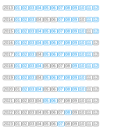
2013
01
02
03
04
05
06
07
08
09
10
11
12
2014
01
02
03
04
05
06
07
08
09
10
11
12
2015
01
02
03
04
05
06
07
08
09
10
11
12
2016
01
02
03
04
05
06
07
08
09
10
11
12
2017
01
02
03
04
05
06
07
08
09
10
11
12
2018
01
02
03
04
05
06
07
08
09
10
11
12
2019
01
02
03
04
05
06
07
08
09
10
11
12
2020
01
02
03
04
05
06
07
08
09
10
11
12
2021
01
02
03
04
05
06
07
08
09
10
11
12
2022
01
02
03
04
05
06
07
08
09
10
11
12
2023
01
02
03
04
05
06
07
08
09
10
11
12