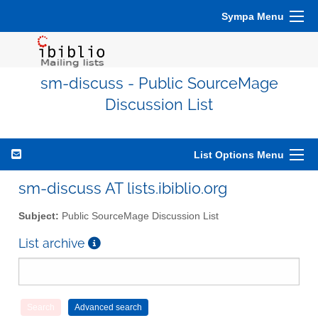
Sympa Menu
sm-discuss - Public SourceMage
Discussion List
List Options Menu
sm-discuss AT lists.ibiblio.org
Subject:
Public SourceMage Discussion List
List archive