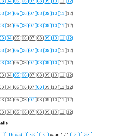
03
04
05
06
07
08
09
10
11
12
03
04
05
06
07
08
09
10
11
12
03
04
05
06
07
08
09
10
11
12
03
04
05
06
07
08
09
10
11
12
03
04
05
06
07
08
09
10
11
12
03
04
05
06
07
08
09
10
11
12
03
04
05
06
07
08
09
10
11
12
03
04
05
06
07
08
09
10
11
12
03
04
05
06
07
08
09
10
11
12
03
04
05
06
07
08
09
10
11
12
ails
l
Thread
<<
<
page 1 / 1
>
>>