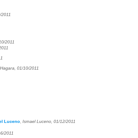
/2011
10/2011
/2011
11
 Hagara, 01/10/2011
ael Luceno
,
Ismael Luceno, 01/12/2011
16/2011