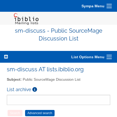
Sympa Menu
sm-discuss - Public SourceMage
Discussion List
List Options Menu
sm-discuss AT lists.ibiblio.org
Subject:
Public SourceMage Discussion List
List archive