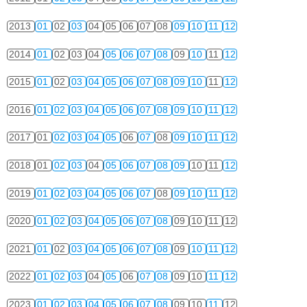
2013
01
02
03
04
05
06
07
08
09
10
11
12
2014
01
02
03
04
05
06
07
08
09
10
11
12
2015
01
02
03
04
05
06
07
08
09
10
11
12
2016
01
02
03
04
05
06
07
08
09
10
11
12
2017
01
02
03
04
05
06
07
08
09
10
11
12
2018
01
02
03
04
05
06
07
08
09
10
11
12
2019
01
02
03
04
05
06
07
08
09
10
11
12
2020
01
02
03
04
05
06
07
08
09
10
11
12
2021
01
02
03
04
05
06
07
08
09
10
11
12
2022
01
02
03
04
05
06
07
08
09
10
11
12
2023
01
02
03
04
05
06
07
08
09
10
11
12