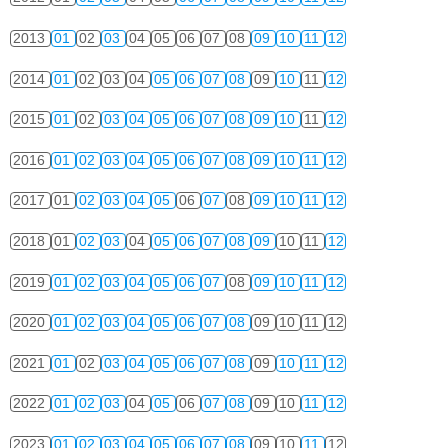
2013
01
02
03
04
05
06
07
08
09
10
11
12
2014
01
02
03
04
05
06
07
08
09
10
11
12
2015
01
02
03
04
05
06
07
08
09
10
11
12
2016
01
02
03
04
05
06
07
08
09
10
11
12
2017
01
02
03
04
05
06
07
08
09
10
11
12
2018
01
02
03
04
05
06
07
08
09
10
11
12
2019
01
02
03
04
05
06
07
08
09
10
11
12
2020
01
02
03
04
05
06
07
08
09
10
11
12
2021
01
02
03
04
05
06
07
08
09
10
11
12
2022
01
02
03
04
05
06
07
08
09
10
11
12
2023
01
02
03
04
05
06
07
08
09
10
11
12