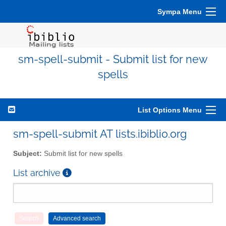
Sympa Menu
sm-spell-submit - Submit list for new
spells
List Options Menu
sm-spell-submit AT lists.ibiblio.org
Subject:
Submit list for new spells
List archive