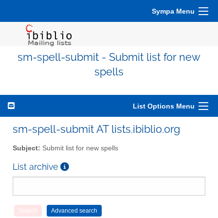
Sympa Menu
sm-spell-submit - Submit list for new
spells
List Options Menu
sm-spell-submit AT lists.ibiblio.org
Subject:
Submit list for new spells
List archive