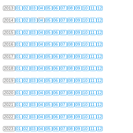
2013
01
02
03
04
05
06
07
08
09
10
11
12
2014
01
02
03
04
05
06
07
08
09
10
11
12
2015
01
02
03
04
05
06
07
08
09
10
11
12
2016
01
02
03
04
05
06
07
08
09
10
11
12
2017
01
02
03
04
05
06
07
08
09
10
11
12
2018
01
02
03
04
05
06
07
08
09
10
11
12
2019
01
02
03
04
05
06
07
08
09
10
11
12
2020
01
02
03
04
05
06
07
08
09
10
11
12
2021
01
02
03
04
05
06
07
08
09
10
11
12
2022
01
02
03
04
05
06
07
08
09
10
11
12
2023
01
02
03
04
05
06
07
08
09
10
11
12