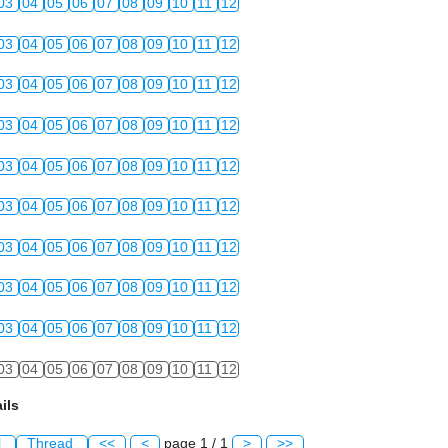
03
04
05
06
07
08
09
10
11
12
03
04
05
06
07
08
09
10
11
12
03
04
05
06
07
08
09
10
11
12
03
04
05
06
07
08
09
10
11
12
03
04
05
06
07
08
09
10
11
12
03
04
05
06
07
08
09
10
11
12
03
04
05
06
07
08
09
10
11
12
03
04
05
06
07
08
09
10
11
12
03
04
05
06
07
08
09
10
11
12
03
04
05
06
07
08
09
10
11
12
ils
l
Thread
<<
<
page 1 / 1
>
>>