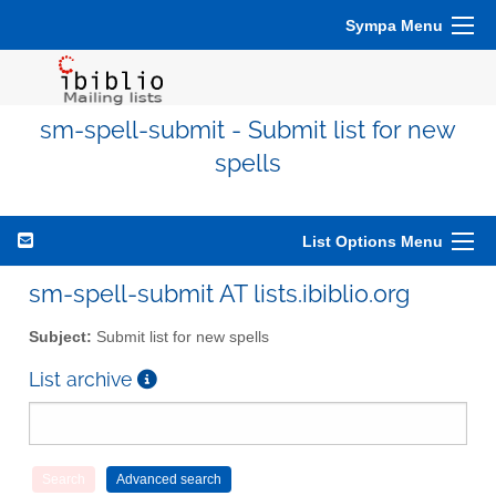
Sympa Menu
sm-spell-submit - Submit list for new
spells
List Options Menu
sm-spell-submit AT lists.ibiblio.org
Subject:
Submit list for new spells
List archive