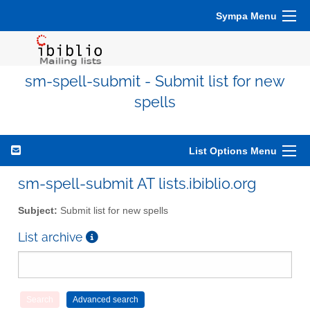
Sympa Menu
sm-spell-submit - Submit list for new
spells
List Options Menu
sm-spell-submit AT lists.ibiblio.org
Subject:
Submit list for new spells
List archive