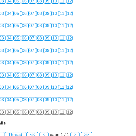
03
04
05
06
07
08
09
10
11
12
03
04
05
06
07
08
09
10
11
12
03
04
05
06
07
08
09
10
11
12
03
04
05
06
07
08
09
10
11
12
03
04
05
06
07
08
09
10
11
12
03
04
05
06
07
08
09
10
11
12
03
04
05
06
07
08
09
10
11
12
03
04
05
06
07
08
09
10
11
12
03
04
05
06
07
08
09
10
11
12
03
04
05
06
07
08
09
10
11
12
ils
l
Thread
<<
<
page 1 / 1
>
>>