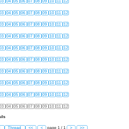
03
04
05
06
07
08
09
10
11
12
03
04
05
06
07
08
09
10
11
12
03
04
05
06
07
08
09
10
11
12
03
04
05
06
07
08
09
10
11
12
03
04
05
06
07
08
09
10
11
12
03
04
05
06
07
08
09
10
11
12
03
04
05
06
07
08
09
10
11
12
03
04
05
06
07
08
09
10
11
12
03
04
05
06
07
08
09
10
11
12
03
04
05
06
07
08
09
10
11
12
ils
l
Thread
<<
<
page 1 / 1
>
>>