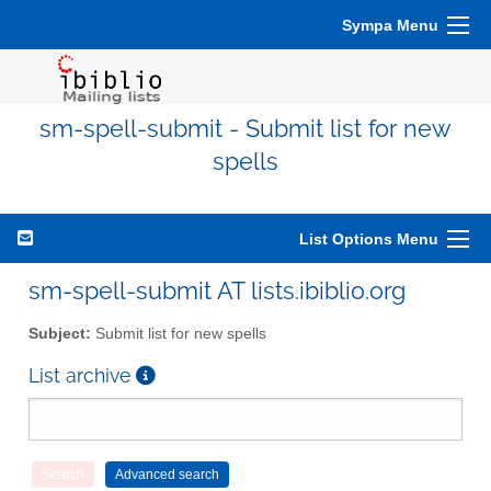
Sympa Menu
sm-spell-submit - Submit list for new
spells
List Options Menu
sm-spell-submit AT lists.ibiblio.org
Subject:
Submit list for new spells
List archive