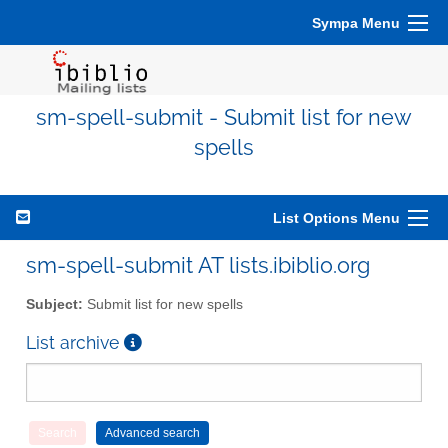
Sympa Menu
sm-spell-submit - Submit list for new
spells
List Options Menu
sm-spell-submit AT lists.ibiblio.org
Subject:
Submit list for new spells
List archive