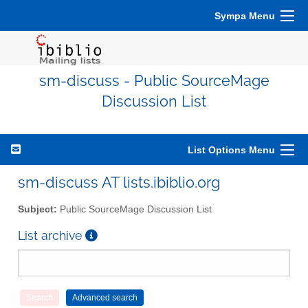
Sympa Menu
sm-discuss - Public SourceMage
Discussion List
List Options Menu
sm-discuss AT lists.ibiblio.org
Subject:
Public SourceMage Discussion List
List archive