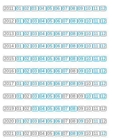
2011
01
02
03
04
05
06
07
08
09
10
11
12
2012
01
02
03
04
05
06
07
08
09
10
11
12
2013
01
02
03
04
05
06
07
08
09
10
11
12
2014
01
02
03
04
05
06
07
08
09
10
11
12
2015
01
02
03
04
05
06
07
08
09
10
11
12
2016
01
02
03
04
05
06
07
08
09
10
11
12
2017
01
02
03
04
05
06
07
08
09
10
11
12
2018
01
02
03
04
05
06
07
08
09
10
11
12
2019
01
02
03
04
05
06
07
08
09
10
11
12
2020
01
02
03
04
05
06
07
08
09
10
11
12
2021
01
02
03
04
05
06
07
08
09
10
11
12