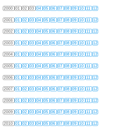
2000
01
02
03
04
05
06
07
08
09
10
11
12
2001
01
02
03
04
05
06
07
08
09
10
11
12
2002
01
02
03
04
05
06
07
08
09
10
11
12
2003
01
02
03
04
05
06
07
08
09
10
11
12
2004
01
02
03
04
05
06
07
08
09
10
11
12
2005
01
02
03
04
05
06
07
08
09
10
11
12
2006
01
02
03
04
05
06
07
08
09
10
11
12
2007
01
02
03
04
05
06
07
08
09
10
11
12
2008
01
02
03
04
05
06
07
08
09
10
11
12
2009
01
02
03
04
05
06
07
08
09
10
11
12
2010
01
02
03
04
05
06
07
08
09
10
11
12