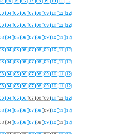
03
04
05
06
07
08
09
10
11
12
03
04
05
06
07
08
09
10
11
12
03
04
05
06
07
08
09
10
11
12
03
04
05
06
07
08
09
10
11
12
03
04
05
06
07
08
09
10
11
12
03
04
05
06
07
08
09
10
11
12
03
04
05
06
07
08
09
10
11
12
03
04
05
06
07
08
09
10
11
12
03
04
05
06
07
08
09
10
11
12
03
04
05
06
07
08
09
10
11
12
03
04
05
06
07
08
09
10
11
12