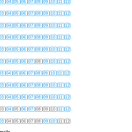
03
04
05
06
07
08
09
10
11
12
03
04
05
06
07
08
09
10
11
12
03
04
05
06
07
08
09
10
11
12
03
04
05
06
07
08
09
10
11
12
03
04
05
06
07
08
09
10
11
12
03
04
05
06
07
08
09
10
11
12
03
04
05
06
07
08
09
10
11
12
03
04
05
06
07
08
09
10
11
12
03
04
05
06
07
08
09
10
11
12
03
04
05
06
07
08
09
10
11
12
03
04
05
06
07
08
09
10
11
12
mails