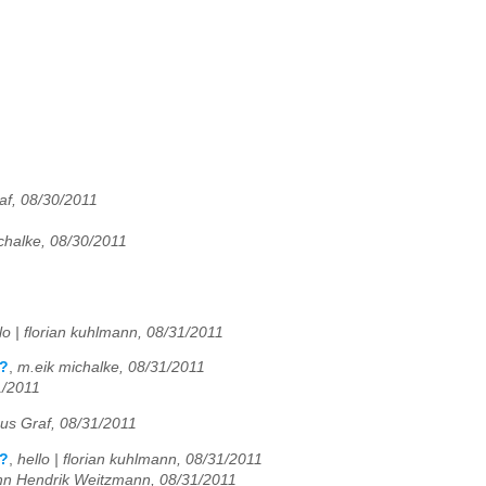
af, 08/30/2011
chalke, 08/30/2011
lo | florian kuhlmann, 08/31/2011
e?
,
m.eik michalke, 08/31/2011
1/2011
us Graf, 08/31/2011
e?
,
hello | florian kuhlmann, 08/31/2011
hn Hendrik Weitzmann, 08/31/2011