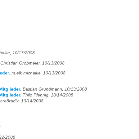
halke, 10/13/2008
,
Christian Grobmeier, 10/13/2008
ieder
,
m.eik michalke, 10/13/2008
Mitglieder
,
Bastian Grundmann, 10/13/2008
Mitglieder
,
Thilo Pfennig, 10/14/2008
,
cre8radix, 10/14/2008
8
/22/2008