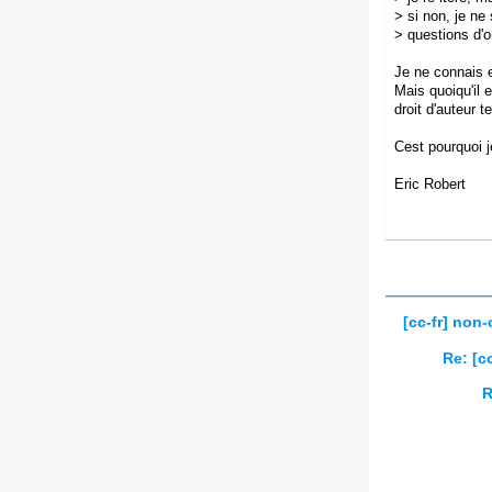
>
si non, je n
>
questions d'o
Je ne connais 
Mais quoiqu'il 
droit d'auteur 
Cest pourquoi j
Eric Robert
[cc-fr] non
Re: [c
R