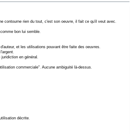
ne contourne rien du tout, c'est son oeuvre, il fait ce qu'il veut avec.
at comme bon lui semble.
d'auteur, et les utilisations pouvant être faite des oeuvres.
l'argent.
 juridiction en général.
e "utilisation commerciale". Aucune ambiguité là-dessus.
ilisation décrite.