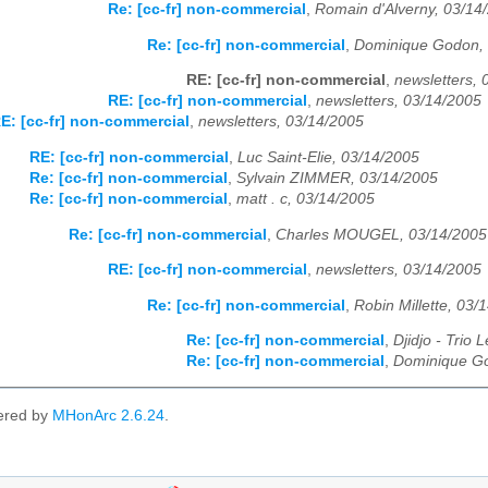
Re: [cc-fr] non-commercial
,
Romain d'Alverny, 03/14
Re: [cc-fr] non-commercial
,
Dominique Godon, 
RE: [cc-fr] non-commercial
,
newsletters, 
RE: [cc-fr] non-commercial
,
newsletters, 03/14/2005
E: [cc-fr] non-commercial
,
newsletters, 03/14/2005
RE: [cc-fr] non-commercial
,
Luc Saint-Elie, 03/14/2005
Re: [cc-fr] non-commercial
,
Sylvain ZIMMER, 03/14/2005
Re: [cc-fr] non-commercial
,
matt . c, 03/14/2005
Re: [cc-fr] non-commercial
,
Charles MOUGEL, 03/14/2005
RE: [cc-fr] non-commercial
,
newsletters, 03/14/2005
Re: [cc-fr] non-commercial
,
Robin Millette, 03/
Re: [cc-fr] non-commercial
,
Djidjo - Trio
Re: [cc-fr] non-commercial
,
Dominique Go
ered by
MHonArc 2.6.24
.