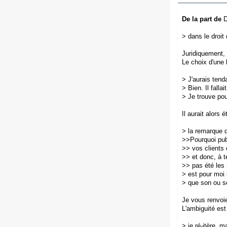
De la part de
D
>
dans le droit 
Juridiquement, 
Le choix d'une
>
J'aurais tend
>
Bien. Il fall
>
Je trouve pou
Il aurait alors 
>
la remarque 
>>
Pourquoi publ
>>
vos clients 
>>
et donc, à 
>>
pas été les
>
est pour moi 
>
que son ou s
Je vous renvoie
L'ambiguité est
>
je ré-itère, 