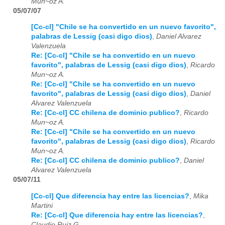
Mun~oz A.
05/07/07
[Cc-cl] "Chile se ha convertido en un nuevo favorito",
palabras de Lessig (casi digo dios)
,
Daniel Alvarez
Valenzuela
Re: [Cc-cl] "Chile se ha convertido en un nuevo
favorito", palabras de Lessig (casi digo dios)
,
Ricardo
Mun~oz A.
Re: [Cc-cl] "Chile se ha convertido en un nuevo
favorito", palabras de Lessig (casi digo dios)
,
Daniel
Alvarez Valenzuela
Re: [Cc-cl] CC chilena de dominio publico?
,
Ricardo
Mun~oz A.
Re: [Cc-cl] "Chile se ha convertido en un nuevo
favorito", palabras de Lessig (casi digo dios)
,
Ricardo
Mun~oz A.
Re: [Cc-cl] CC chilena de dominio publico?
,
Daniel
Alvarez Valenzuela
05/07/11
[Cc-cl] Que diferencia hay entre las licencias?
,
Mika
Martini
Re: [Cc-cl] Que diferencia hay entre las licencias?
,
Claudio Ruiz G.