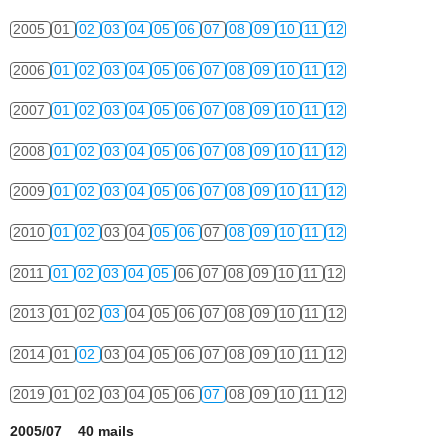
2005
01
02
03
04
05
06
07
08
09
10
11
12
2006
01
02
03
04
05
06
07
08
09
10
11
12
2007
01
02
03
04
05
06
07
08
09
10
11
12
2008
01
02
03
04
05
06
07
08
09
10
11
12
2009
01
02
03
04
05
06
07
08
09
10
11
12
2010
01
02
03
04
05
06
07
08
09
10
11
12
2011
01
02
03
04
05
06
07
08
09
10
11
12
2013
01
02
03
04
05
06
07
08
09
10
11
12
2014
01
02
03
04
05
06
07
08
09
10
11
12
2019
01
02
03
04
05
06
07
08
09
10
11
12
2005/07 40 mails