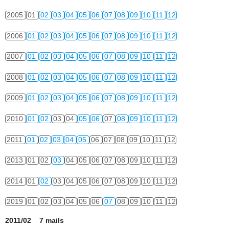
2005
01
02
03
04
05
06
07
08
09
10
11
12
2006
01
02
03
04
05
06
07
08
09
10
11
12
2007
01
02
03
04
05
06
07
08
09
10
11
12
2008
01
02
03
04
05
06
07
08
09
10
11
12
2009
01
02
03
04
05
06
07
08
09
10
11
12
2010
01
02
03
04
05
06
07
08
09
10
11
12
2011
01
02
03
04
05
06
07
08
09
10
11
12
2013
01
02
03
04
05
06
07
08
09
10
11
12
2014
01
02
03
04
05
06
07
08
09
10
11
12
2019
01
02
03
04
05
06
07
08
09
10
11
12
2011/02 7 mails