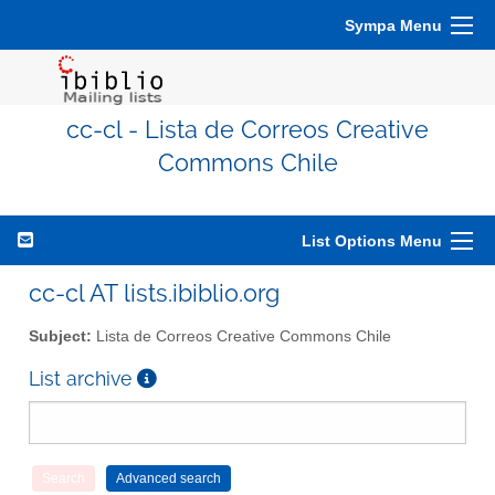
Sympa Menu
cc-cl - Lista de Correos Creative
Commons Chile
List Options Menu
cc-cl AT lists.ibiblio.org
Subject:
Lista de Correos Creative Commons Chile
List archive