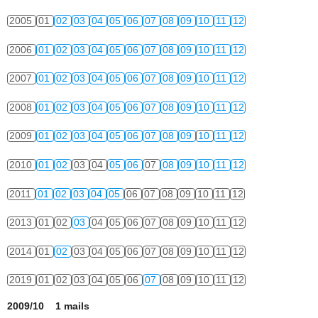
2005
01
02
03
04
05
06
07
08
09
10
11
12
2006
01
02
03
04
05
06
07
08
09
10
11
12
2007
01
02
03
04
05
06
07
08
09
10
11
12
2008
01
02
03
04
05
06
07
08
09
10
11
12
2009
01
02
03
04
05
06
07
08
09
10
11
12
2010
01
02
03
04
05
06
07
08
09
10
11
12
2011
01
02
03
04
05
06
07
08
09
10
11
12
2013
01
02
03
04
05
06
07
08
09
10
11
12
2014
01
02
03
04
05
06
07
08
09
10
11
12
2019
01
02
03
04
05
06
07
08
09
10
11
12
2009/10 1 mails