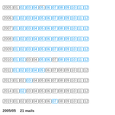
2005
01
02
03
04
05
06
07
08
09
10
11
12
2006
01
02
03
04
05
06
07
08
09
10
11
12
2007
01
02
03
04
05
06
07
08
09
10
11
12
2008
01
02
03
04
05
06
07
08
09
10
11
12
2009
01
02
03
04
05
06
07
08
09
10
11
12
2010
01
02
03
04
05
06
07
08
09
10
11
12
2011
01
02
03
04
05
06
07
08
09
10
11
12
2013
01
02
03
04
05
06
07
08
09
10
11
12
2014
01
02
03
04
05
06
07
08
09
10
11
12
2019
01
02
03
04
05
06
07
08
09
10
11
12
2005/05 21 mails