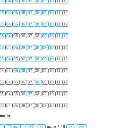
03
04
05
06
07
08
09
10
11
12
03
04
05
06
07
08
09
10
11
12
03
04
05
06
07
08
09
10
11
12
03
04
05
06
07
08
09
10
11
12
03
04
05
06
07
08
09
10
11
12
03
04
05
06
07
08
09
10
11
12
03
04
05
06
07
08
09
10
11
12
03
04
05
06
07
08
09
10
11
12
03
04
05
06
07
08
09
10
11
12
03
04
05
06
07
08
09
10
11
12
mails
l
Thread
<<
<
page 7 / 9
>
>>