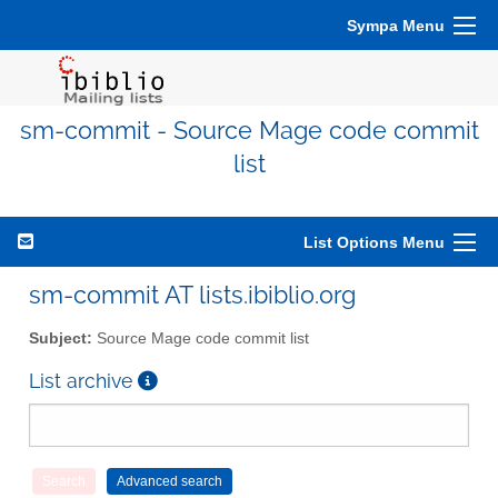
Sympa Menu
sm-commit - Source Mage code commit
list
List Options Menu
sm-commit AT lists.ibiblio.org
Subject:
Source Mage code commit list
List archive