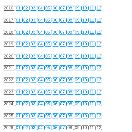
2016
01
02
03
04
05
06
07
08
09
10
11
12
2017
01
02
03
04
05
06
07
08
09
10
11
12
2018
01
02
03
04
05
06
07
08
09
10
11
12
2019
01
02
03
04
05
06
07
08
09
10
11
12
2020
01
02
03
04
05
06
07
08
09
10
11
12
2021
01
02
03
04
05
06
07
08
09
10
11
12
2022
01
02
03
04
05
06
07
08
09
10
11
12
2023
01
02
03
04
05
06
07
08
09
10
11
12
2024
01
02
03
04
05
06
07
08
09
10
11
12
2025
01
02
03
04
05
06
07
08
09
10
11
12
2026
01
02
03
04
05
06
07
08
09
10
11
12