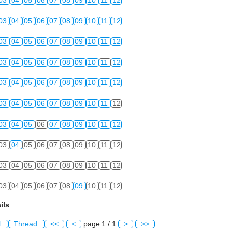
03
04
05
06
07
08
09
10
11
12
03
04
05
06
07
08
09
10
11
12
03
04
05
06
07
08
09
10
11
12
03
04
05
06
07
08
09
10
11
12
03
04
05
06
07
08
09
10
11
12
03
04
05
06
07
08
09
10
11
12
03
04
05
06
07
08
09
10
11
12
03
04
05
06
07
08
09
10
11
12
03
04
05
06
07
08
09
10
11
12
03
04
05
06
07
08
09
10
11
12
ils
l
Thread
<<
<
page 1 / 1
>
>>