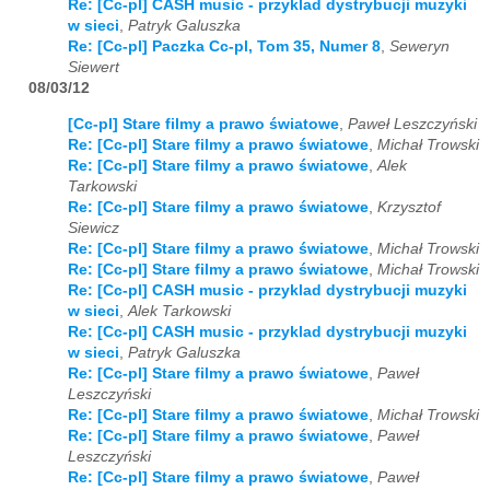
Re: [Cc-pl] CASH music - przyklad dystrybucji muzyki
w sieci
,
Patryk Galuszka
Re: [Cc-pl] Paczka Cc-pl, Tom 35, Numer 8
,
Seweryn
Siewert
08/03/12
[Cc-pl] Stare filmy a prawo światowe
,
Paweł Leszczyński
Re: [Cc-pl] Stare filmy a prawo światowe
,
Michał Trowski
Re: [Cc-pl] Stare filmy a prawo światowe
,
Alek
Tarkowski
Re: [Cc-pl] Stare filmy a prawo światowe
,
Krzysztof
Siewicz
Re: [Cc-pl] Stare filmy a prawo światowe
,
Michał Trowski
Re: [Cc-pl] Stare filmy a prawo światowe
,
Michał Trowski
Re: [Cc-pl] CASH music - przyklad dystrybucji muzyki
w sieci
,
Alek Tarkowski
Re: [Cc-pl] CASH music - przyklad dystrybucji muzyki
w sieci
,
Patryk Galuszka
Re: [Cc-pl] Stare filmy a prawo światowe
,
Paweł
Leszczyński
Re: [Cc-pl] Stare filmy a prawo światowe
,
Michał Trowski
Re: [Cc-pl] Stare filmy a prawo światowe
,
Paweł
Leszczyński
Re: [Cc-pl] Stare filmy a prawo światowe
,
Paweł